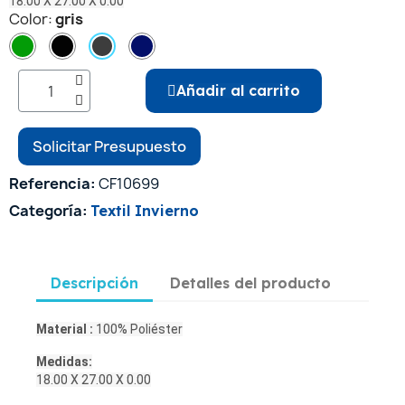
18.00 X 27.00 X 0.00
Color
gris
Añadir al carrito
Solicitar Presupuesto
Referencia
CF10699
Categoría
Textil Invierno
Descripción
Detalles del producto
Material :
100% Poliéster
Medidas:
18.00 X 27.00 X 0.00