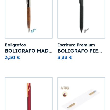
Bolígrafos
Escritura Premium
BOLIGRAFO MADERA/METAL PIERRE CARDIN “PANAMERA"
BOLIGRAFO PIERRE CARDIN "MAXIM"
3,50 €
3,33 €