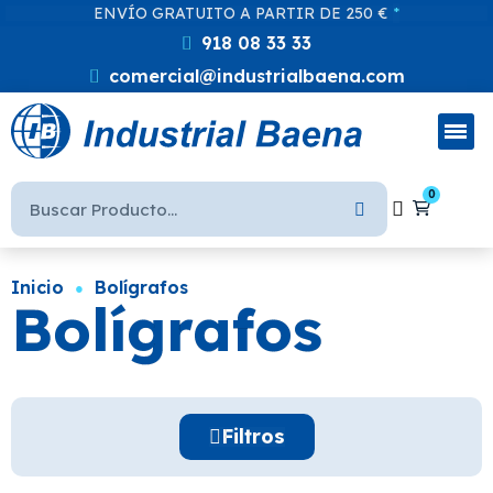
ENVÍO GRATUITO A PARTIR DE 250 €
*
918 08 33 33
comercial@industrialbaena.com
Inicio
Bolígrafos
Bolígrafos
Filtros