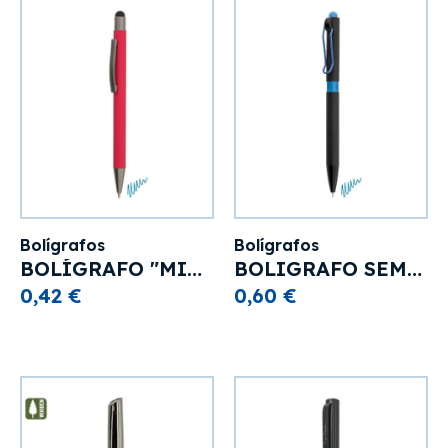
Bolígrafos
Bolígrafos
BOLÍGRAFO "MIRAGE"
BOLIGRAFO SEMI GEL "LORIA"
0,42 €
0,60 €