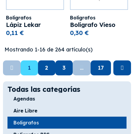
Bolígrafos
Bolígrafos
Lápiz Lekar
Bolígrafo Vieso
0,11 €
0,30 €
Mostrando 1-16 de 264 artículo(s)
1
2
3
…
17
Todas las categorías
Agendas
Aire Libre
Bolígrafos