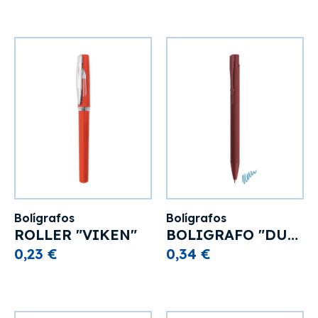
Bolígrafos
Bolígrafos
ROLLER "VIKEN"
BOLIGRAFO "DUVAL"
0,23 €
0,34 €