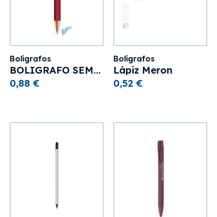
Bolígrafos
Bolígrafos
BOLIGRAFO SEMI GEL PIERRE CARDIN "CHRISTIE"
Lápiz Meron
0,88 €
0,52 €