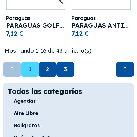
Paraguas
Paraguas
PARAGUAS GOLF ESPAÑA
PARAGUAS ANTIVENTISCA ESPAÑA "STORM" BIG SIZE
7,12 €
7,12 €
Mostrando 1-16 de 43 artículo(s)
1
2
3
Todas las categorías
Agendas
Aire Libre
Bolígrafos