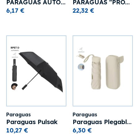
PARAGUAS AUTOMÁTICO "BRITISH"
PARAGUAS "PROTOCOLO"BIG SIZE
6,17 €
22,32 €
Paraguas
Paraguas
Paraguas Pulsak
Paraguas Plegable Ottis
10,27 €
6,30 €